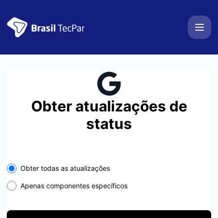
BrasilTecPar - Receba atualizações em seu espaço
Obter atualizações de
status
Select the components you want to receive updates for
Obter todas as atualizações
Apenas componentes específicos