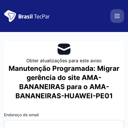
BrasilTecPar - Obter atualizações por email
Obter atualizações para este aviso
Manutenção Programada: Migrar
gerência do site AMA-
BANANEIRAS para o AMA-
BANANEIRAS-HUAWEI-PE01
Endereço de email