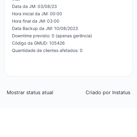
Data da JM: 03/08/23
Webhook
Hora inicial da JM: 00:00
Hora final da JM: 03:00
Add to ca
Data Backup da JM: 10/08/2023
Downtime previsto: 0 (apenas gerência)
Código da GMUD: 105426
Quantidade de clientes afetados: 0
Mostrar status atual
Criado por
Instatus