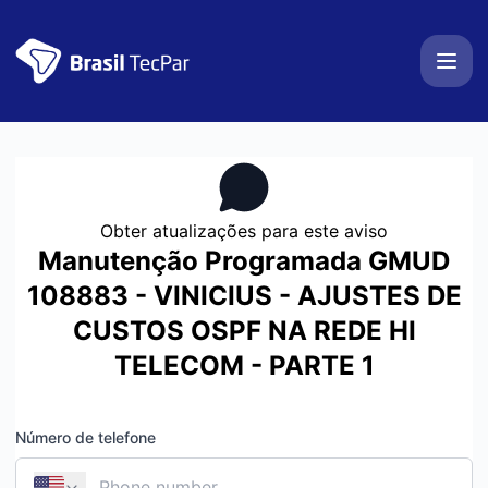
BrasilTecPar - Obter atualizações por SMS
Obter atualizações para este aviso
Manutenção Programada GMUD
108883 - VINICIUS - AJUSTES DE
CUSTOS OSPF NA REDE HI
TELECOM - PARTE 1
Número de telefone